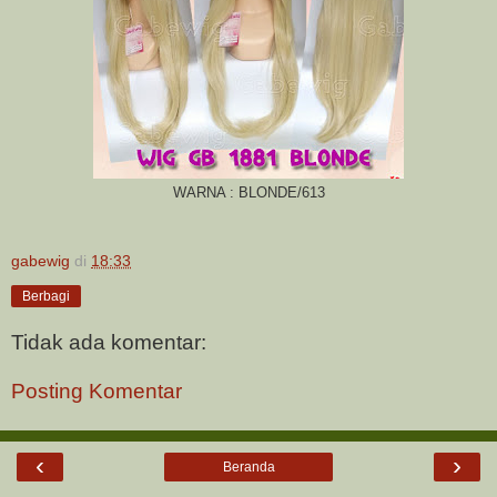
WARNA : BLONDE/613
gabewig
di
18:33
Berbagi
Tidak ada komentar:
Posting Komentar
‹
›
Beranda