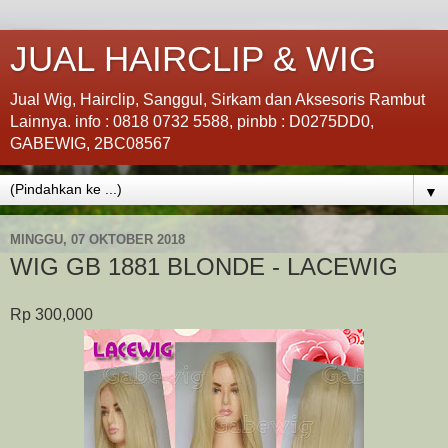
JUAL HAIRCLIP & WIG
Jual Wig, Hairclip, Sanggul, Sirkam dan Aksesoris Rambut
Lainnya. info : 0818 0732 5588, pinbb : D0275DD0,
GABEWIG, 2BC08567
▼
MINGGU, 07 OKTOBER 2018
WIG GB 1881 BLONDE - LACEWIG
Rp 300,000