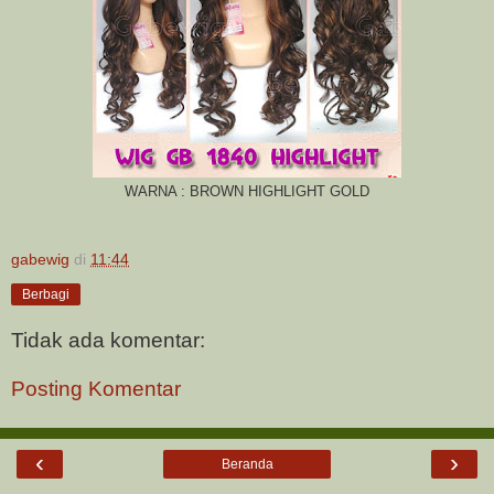
WARNA : BROWN HIGHLIGHT GOLD
gabewig
di
11:44
Berbagi
Tidak ada komentar:
Posting Komentar
‹
›
Beranda