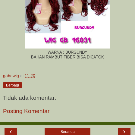
WARNA : BURGUNDY
BAHAN RAMBUT FIBER BISA DICATOK
gabewig
di
11:20
Berbagi
Tidak ada komentar:
Posting Komentar
‹
›
Beranda