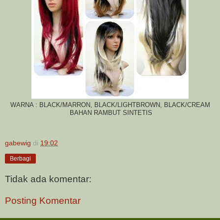
WARNA : BLACK/MARRON, BLACK/LIGHTBROWN, BLACK/CREAM
BAHAN RAMBUT SINTETIS
gabewig
di
19:02
Berbagi
Tidak ada komentar:
Posting Komentar