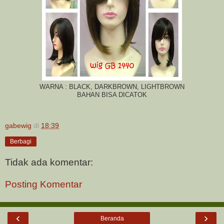
WARNA : BLACK, DARKBROWN, LIGHTBROWN
BAHAN BISA DICATOK
gabewig
di
18:39
Berbagi
Tidak ada komentar:
Posting Komentar
‹
›
Beranda