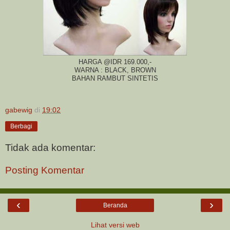
HARGA @IDR 169.000,-
WARNA : BLACK, BROWN
BAHAN RAMBUT SINTETIS
gabewig
di
19:02
Berbagi
Tidak ada komentar:
Posting Komentar
‹
›
Beranda
Lihat versi web