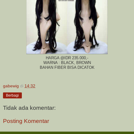
HARGA @IDR 235.000,-
WARNA : BLACK, BROWN
BAHAN FIBER BISA DICATOK
gabewig
di
14:32
Berbagi
Tidak ada komentar:
Posting Komentar