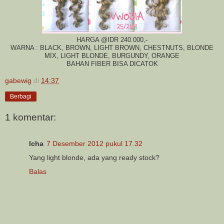
HARGA @IDR 240.000,-
WARNA : BLACK, BROWN, LIGHT BROWN, CHESTNUTS, BLONDE
MIX, LIGHT BLONDE, BURGUNDY, ORANGE
BAHAN FIBER BISA DICATOK
gabewig
di
14:37
Berbagi
1 komentar:
Icha
7 Desember 2012 pukul 17.32
Yang light blonde, ada yang ready stock?
Balas