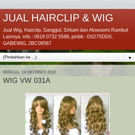
JUAL HAIRCLIP & WIG
Jual Wig, Hairclip, Sanggul, Sirkam dan Aksesoris Rambut
Lainnya. info : 0818 0732 5588, pinbb : D0275DD0,
GABEWIG, 2BC08567
▼
MINGGU, 14 OKTOBER 2012
WIG VW 031A