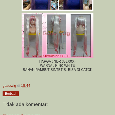
HARGA @IDR 399.000,-
WARNA : PINK-WHITE
BAHAN RAMBUT SINTETIS, BISA DI CATOK
gabewig
di
18:44
Berbagi
Tidak ada komentar: